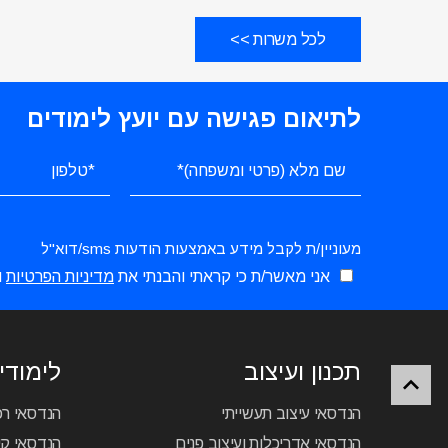
לכל משרות >>
לתיאום פגישה עם יועץ לימודים
מעוניין/ת לקבל מידע באמצעות הודעות sms/דוא"ל
אני מאשר/ת כי קראתי והבנתי את
מדיניות הפרטיות
ו
תכנון ועיצוב
לימודי 
הנדסאי עיצוב תעשייתי
הנדסאי ר
הנדסאי אדריכלות ועיצוב פנים
הנדסאי קיר