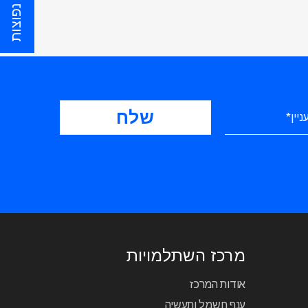
שאלות נפוצות
מרכז השתלמויות
אודות המרכז
ענף חשמל ותעשיה