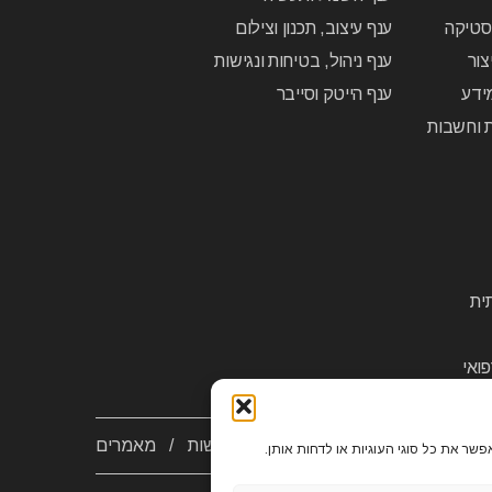
יסטיקה
ענף עיצוב, תכנון וצילום
צור
ענף ניהול, בטיחות ונגישות
ידע
ענף הייטק וסייבר
ת וחשבות
ית
ואי
יות פרטיות
/
צור קשר
/
הסדרי נגישות
/
מאמרים
שר את כל סוגי העוגיות או לדחות אותן.