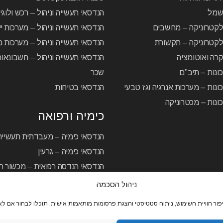
שמל
הנדסאי תעשייה וניהול – רכש ולוג
לקטרוניקה – מחשבים
הנדסאי תעשייה וניהול – מערכות יי
קטרוניקה – תקשורת
הנדסאי תעשייה וניהול – מערכות מ
רה ואוטומציה
הנדסאי תעשייה וניהול – חשבונאו
ונות – תיב”ם
שכר
ונות – מערכות אנרגיה וגז טבעי
הנדסאי בטיחות
ונות – מכטרוניקה
כימיה ורפואה
הנדסאי כימיה – מעבדתית תעשיית
הנדסאי כימיה – גרעין
הנדסאי הנדסה רפואית – מכשור רפ
ניהול הסכמה
מרכז להכשרה והשתלמויות
/
פרויקטים מיוחדים
/
תקנון
/
מדינ
ור חוויית השימוש, ניתוח סטטיסטי והצגת פרסומות מותאמות אישית. תוכלו לבחור אם לאפ