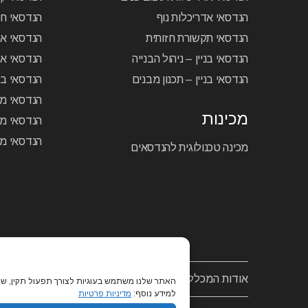
הנדסאי אדריכלות נוף
הנדסאי ח
הנדסאי תקשורת חזותית
הנדסאי א
הנדסאי בניין – ניהול הבנייה
הנדסאי אל
הנדסאי בניין – תכנון מבנים
הנדסאי בק
הנדסאי מכ
מכינות
הנדסאי מכ
הנדסאי מכ
מכינה טכנולוגית להנדסאים
אודות המכללה
/
מסלולי לימוד
/
לוח שנה אקדמי
/
האתר שלנו משתמש בעוגיות לצורך תפעול תקין, שיפ
למידע נוסף:
מדיניות פרטיות