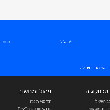
כי אני מסכים/ה לה
טכנולוגיה
ניהול ומחשוב
כב חשמלי
הנדסאי תוכנה
ור ומיזוג אוויר
טכנאי תוכנה DevOps