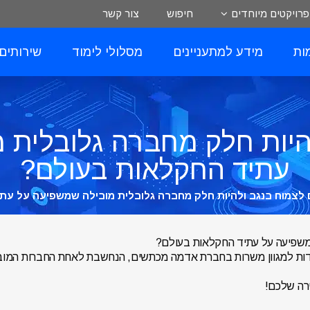
פרויקטים מיוחדים
חיפוש
צור קשר
ות
מידע למתעניינים
מסלולי לימוד
שירותים
להיות חלק מחברה גלובלית 
עתיד החקלאות בעולם?
 לצמוח בנגב ולהיות חלק מחברה גלובלית מובילה שמשפיעה על עת
שמשפיעה על עתיד החקלאות בעולם?
ות למגוון משרות בחברת אדמה מכתשים, הנחשבת לאחת החברות המובילות
ירה שלכם!