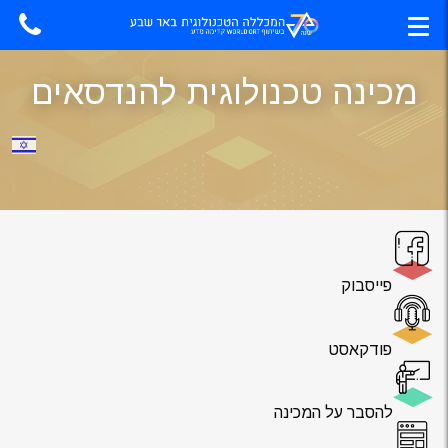
מכינה טכנולוגית להנדסאים
פייסבוק
פודקאסט
להסבר על המכינה