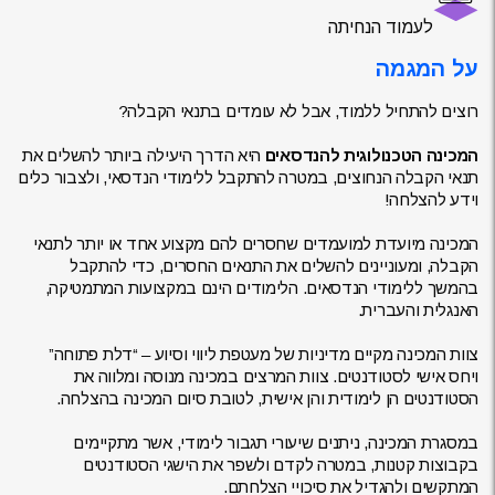
לעמוד הנחיתה
על המגמה
רוצים להתחיל ללמוד, אבל לא עומדים בתנאי הקבלה?
המכינה הטכנולוגית להנדסאים
היא הדרך היעילה ביותר להשלים את
תנאי הקבלה הנחוצים, במטרה להתקבל ללימודי הנדסאי, ולצבור כלים
וידע להצלחה!
המכינה מיועדת למועמדים שחסרים להם מקצוע אחד או יותר לתנאי
הקבלה, ומעוניינים להשלים את התנאים החסרים, כדי להתקבל
בהמשך ללימודי הנדסאים. הלימודים הינם במקצועות המתמטיקה,
האנגלית והעברית.
צוות המכינה מקיים מדיניות של מעטפת ליווי וסיוע – “דלת פתוחה”
ויחס אישי לסטודנטים. צוות המרצים במכינה מנוסה ומלווה את
הסטודנטים הן לימודית והן אישית, לטובת סיום המכינה בהצלחה.
במסגרת המכינה, ניתנים שיעורי תגבור לימודי, אשר מתקיימים
בקבוצות קטנות, במטרה לקדם ולשפר את הישגי הסטודנטים
המתקשים ולהגדיל את סיכויי הצלחתם.