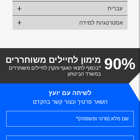
עברית
אסטרטגיות למידה
מימון לחיילים משוחררים
90%
*בכפוף לתנאי האגף והקרן לחיילים משוחררים
במשרד הביטחון
לשיחה עם יועץ
השאר פרטיך ונצור קשר בהקדם