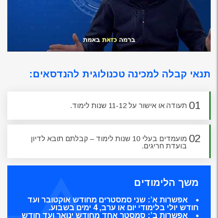
תנאי קבלה למכינה טכנולוגית להנדסאים:
01
תעודה או אישור על 11-12 שנות לימוד.
02
מועמדים בעלי 10 שנות לימוד – קבלתם תובא לדיון
בועדת חריגים.
משך הלימודים
אפשרות א’: שני סמסטרים מחודש אוקטובר ועד
חודש יולי בלימודי יום או ערב, 4 ימים בשבוע.
אפשרות ב’: סמסטר אחד מחודש ינואר ועד חודש