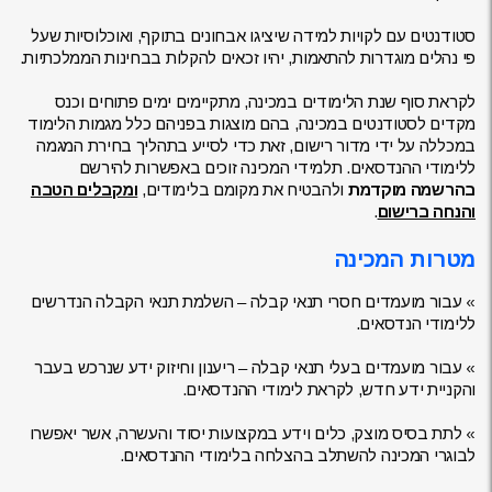
סטודנטים עם לקויות למידה שיציגו אבחונים בתוקף, ואוכלוסיות שעל
פי נהלים מוגדרות להתאמות, יהיו זכאים להקלות בבחינות הממלכתיות.
לקראת סוף שנת הלימודים במכינה, מתקיימים ימים פתוחים וכנס
מקדים לסטודנטים במכינה, בהם מוצגות בפניהם כלל מגמות הלימוד
במכללה על ידי מדור רישום, זאת כדי לסייע בתהליך בחירת המגמה
ללימודי ההנדסאים. תלמידי המכינה זוכים באפשרות להירשם
בהרשמה מוקדמת
ולהבטיח את מקומם בלימודים,
ומקבלים הטבה
והנחה ברישום
.
מטרות המכינה
» עבור מועמדים חסרי תנאי קבלה – השלמת תנאי הקבלה הנדרשים
ללימודי הנדסאים.
» עבור מועמדים בעלי תנאי קבלה – ריענון וחיזוק ידע שנרכש בעבר
והקניית ידע חדש, לקראת לימודי ההנדסאים.
» לתת בסיס מוצק, כלים וידע במקצועות יסוד והעשרה, אשר יאפשרו
לבוגרי המכינה להשתלב בהצלחה בלימודי ההנדסאים.