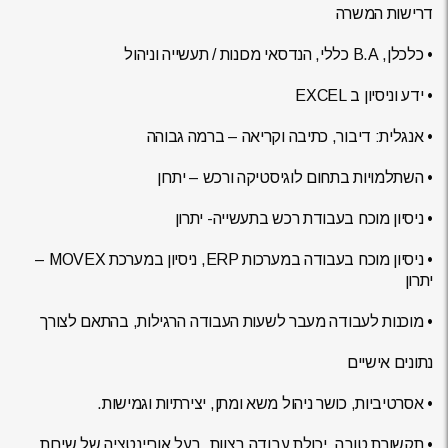
דרישות המשרה
• כלכלן, B.A כללי, הנדסאי מכונות / תעשייה וניהול
• ידע וניסיון ב EXCEL
• אנגלית: דיבור, כתיבה וקריאה – ברמה גבוהה
• השתלמויות בתחום לוגיסטיקה ורכש – יתרון
• ניסיון מוכח בעבודת רכש בתעשייה- יתרון
• ניסיון מוכח בעבודה במערכות ERP, ניסיון במערכת MOVEX –
יתרון
• מוכנות לעבודה מעבר לשעות העבודה הרגילות, בהתאם לצורך
נתונים אישיים
• אסרטיביות, כושר ניהול משא ומתן, יצירתיות וגמישות.
• תקשורת טובה, יכולת עבודה בצוות, בעל אוריינטציה של שירות