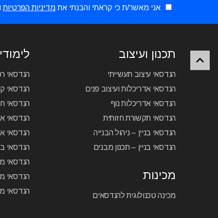
אני מאשר/ת כי קראתי והבנתי את
מדיניות הפרטיות
ו
תכנון ועיצוב
לימודי 
הנדסאי עיצוב תעשייתי
הנדסאי ר
הנדסאי אדריכלות ועיצוב פנים
הנדסאי קיר
הנדסאי אדריכלות נוף
הנדסאי ח
הנדסאי תקשורת חזותית
הנדסאי א
הנדסאי בניין – ניהול הבנייה
הנדסאי אל
הנדסאי בניין – תכנון מבנים
הנדסאי בק
הנדסאי מכ
מכינות
הנדסאי מכ
הנדסאי מכ
מכינה טכנולוגית להנדסאים