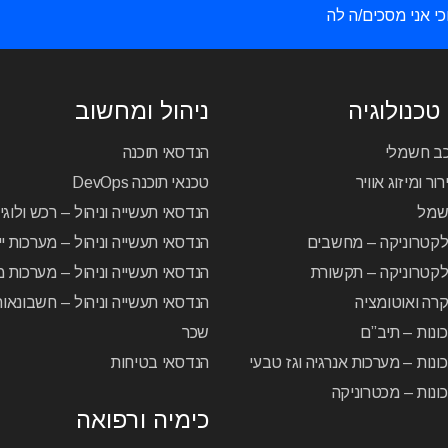
כי אני מסכים/ה לה
טכנולוגיה
ניהול ומחשוב
כב חשמלי
הנדסאי תוכנה
ור ומיזוג אוויר
טכנאי תוכנה DevOps
שמל
הנדסאי תעשייה וניהול – רכש ולוג
לקטרוניקה – מחשבים
הנדסאי תעשייה וניהול – מערכות יי
קטרוניקה – תקשורת
הנדסאי תעשייה וניהול – מערכות מ
רה ואוטומציה
הנדסאי תעשייה וניהול – חשבונאו
ונות – תיב”ם
שכר
ונות – מערכות אנרגיה וגז טבעי
הנדסאי בטיחות
ונות – מכטרוניקה
כימיה ורפואה