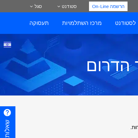
הרשמה On-Line
סטודנט
סגל
 לסטודנט
מרכז השתלמויות
תעסוקה
 הדרום
ות.