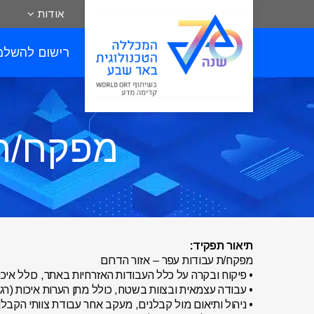
אודות
רישום להשלמ
מפקח/ת 
תיאור תפקיד:
מפקח/ת עבודות עפר – אזור הדרום
• פיקוח ובקרה על כלל העבודות האזרחיות באתר, כולל איכ
• עבודה עצמאית ובצוות בשטח, כולל מתן הערות איכות (רג
• ניהול ותיאום מול קבלנים, מעקב אחר עבודת צוותי הקבלן