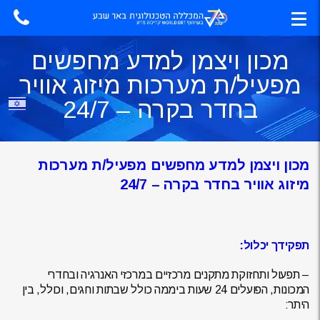
מכון ויצמן למדע מחפשים
מפעיל/ת מערכות מיזוג אוויר
בחדר בקרה – 24/7
מכון ויצמן למדע מחפשים מפעיל/ת מערכות
מיזוג אוויר בחדר בקרה – 24/7
תפקידך יכלול:
– תפעול ותחזוקת מתקנים מרכזיים במרכזי האנרגיה ובחדרי
המכונות, הפועלים 24 שעות ביממה כולל שבתות וחגים, וכולל, בין
היתר: