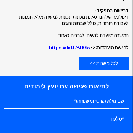
דרישות התפקיד:
דיפלומה של הנדסאי.ת מכונות, נכונות למשרה מלאה ונכונות
לעבודת תורנויות, כולל שבתות וחגים.
המשרה מיועדת לנשים ולגברים כאחד.
להגשת מועמדות>>
https://did.li/BU0Iw
לכל משרות >>
לתיאום פגישה עם יועץ לימודים