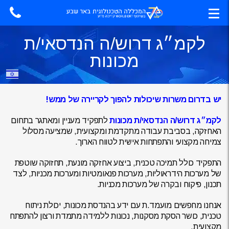
לקמ״ג דרוש/ה הנדסאי/ת
מכונות
יש בדרום משרות שיכולות להפוך לקריירה של ממש!
לקמ״ג דרוש/ה הנדסאי/ת מכונות
לתפקיד מעניין ומאתגר בתחום
האחזקה, בסביבת עבודה מתקדמת ומקצועית, שמציעה מסלול
צמיחה מקצועי והתפתחות אישית לטווח הארוך.
התפקיד כולל תמיכה טכנית, ביצוע אחזקה מונעת, תחזוקה שוטפת
של מערכות הידראוליות, מערכות פנאומטיות ומערכות מכניות, לצד
תכנון, פיקוח ובקרה של מערכות מכניות.
אנחנו מחפשים מועמד.ת עם ידע בהנדסת מכונות, יכולת ניתוח
טכנית, כושר הסקת מסקנות, נכונות ללמידה מתמדת ורצון להתפתח
מקצועית.