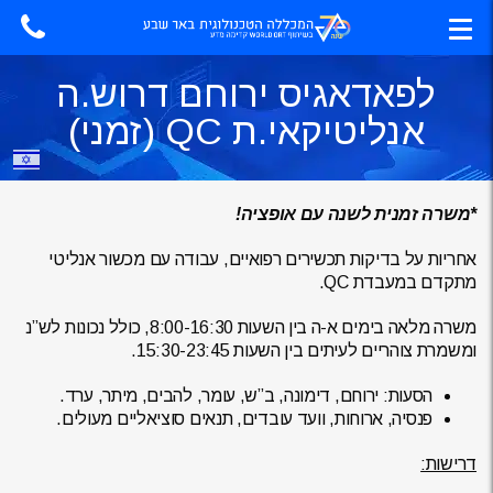
לפאדאגיס ירוחם דרוש.ה
אנליטיקאי.ת QC (זמני)
*משרה זמנית לשנה עם אופציה!
אחריות על בדיקות תכשירים רפואיים, עבודה עם מכשור אנליטי
מתקדם במעבדת QC.
משרה מלאה בימים א-ה בין השעות 8:00-16:30, כולל נכונות לש”נ
ומשמרת צוהריים לעיתים בין השעות 15:30-23:45.
הסעות: ירוחם, דימונה, ב”ש, עומר, להבים, מיתר, ערד.
פנסיה, ארוחות, וועד עובדים, תנאים סוציאליים מעולים.
דרישות: