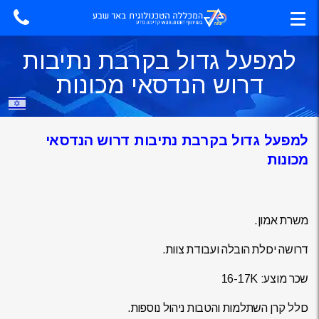
למפעל גדול בקרבת נתיבות
דרוש הנדסאי מכונות
למפעל גדול בקרבת נתיבות דרוש הנדסאי
מכונות
משרת אמון.
דרושה יכולת הובלה ועבודת צוות.
שכר מוצע: 16-17K
כולל קרן השתלמות והטבות ניהול נוספות.