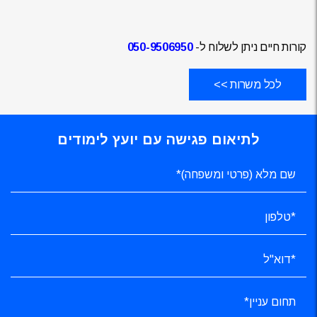
קורות חיים ניתן לשלוח ל-
050-9506950
לכל משרות >>
לתיאום פגישה עם יועץ לימודים