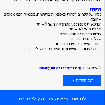
דרישות
ניסיון של שנתיים לפחות כמכונאי.ת בתעשייה/ מכונאות רכב/ מטוסים
– חובה
הנדסאי.ת מכונות/ אלקטרוניקה/ חשמל – יתרון
תעודת חשמלאי – יתרון
יכולות טכניות גבוהות – חובה
אנגלית טכנית – יתרון
ניסיון בתעשיה פרמצבטית – יתרון
נכונות לעבודה במשמרות ובשעות נוספות עפ”י צורך
להגשת קו”ח:
inbar@laudercenter.org
לכל משרות >>
לתיאום פגישה עם יועץ לימודים