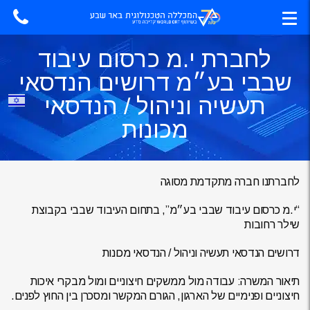
לחברת י.מ כרסום עיבוד
שבבי בע״מ דרושים הנדסאי
תעשיה וניהול / הנדסאי
מכונות
לחברתנו חברה מתקדמת מסוגה
“י.מ כרסום עיבוד שבבי בע״מ”, בתחום העיבוד שבבי בקבוצת
שילר רחובות
דרושים הנדסאי תעשיה וניהול / הנדסאי מכונות
תיאור המשרה: עבודה מול ממשקים חיצוניים ומול מבקרי איכות
חיצוניים ופנימיים של הארגון, הגורם המקשר ומסכרן בין החוץ לפנים.