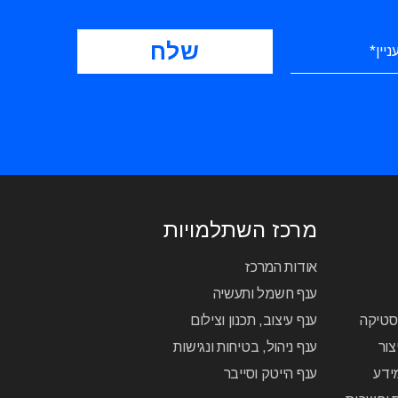
מרכז השתלמויות
אודות המרכז
ענף חשמל ותעשיה
יסטיקה
ענף עיצוב, תכנון וצילום
צור
ענף ניהול, בטיחות ונגישות
ידע
ענף הייטק וסייבר