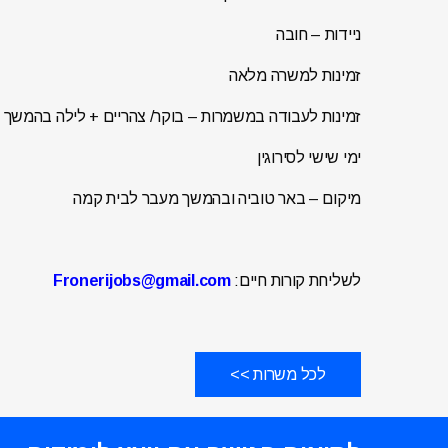
ניידות – חובה
זמינות למשרה מלאה
זמינות לעבודה במשמרות – בוקר/ צהריים + לילה בהמשך
ימי שישי לסירוגין
מיקום – באר טוביה ובהמשך מעבר לבית קמה
לשליחת קורות חיים:
Fronerijobs@gmail.com
לכל משרות >>