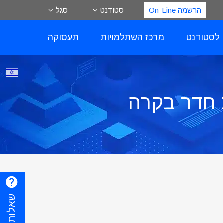
הרשמה On-Line
סטודנט
סגל
 לסטודנט
מרכז השתלמויות
תעסוקה
 חדר בקרה