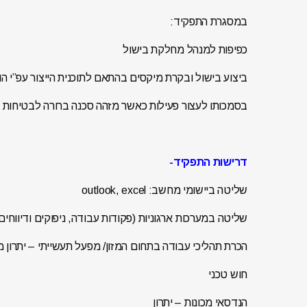
במסגרת התפקיד:
כפיפות למנהל מחלקת בישול
ביצוע בישול ובקרת מיקסים בהתאם לתוכנית הייצור עפ”י הו
בסמכותו לעצור פעילות כאשר מזהה סכנה ברורה לבטיחות ה
דרישות התפקיד-
שליטה ביישומי מחשב: outlook, excel
שליטה במערכות ארגוניות (פקודות עבודה, ניפוקים ודיווחים
הכרת תהליכי עבודה בתחום המזון/ מפעל תעשייתי – יתרון 
חוש טכני
הנדסאי מכונות – יתרון