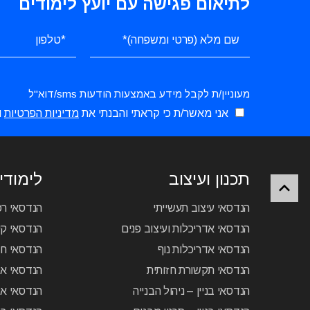
לתיאום פגישה עם יועץ לימודים
מעוניין/ת לקבל מידע באמצעות הודעות sms/דוא"ל
אני מאשר/ת כי קראתי והבנתי את
מדיניות הפרטיות
ו
תכנון ועיצוב
לימודי 
הנדסאי עיצוב תעשייתי
הנדסאי ר
הנדסאי אדריכלות ועיצוב פנים
הנדסאי קיר
הנדסאי אדריכלות נוף
הנדסאי ח
הנדסאי תקשורת חזותית
הנדסאי א
הנדסאי בניין – ניהול הבנייה
הנדסאי אל