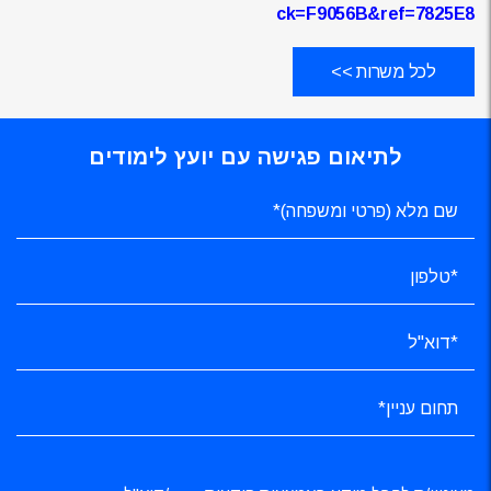
ck=F9056B&ref=7825E8
לכל משרות >>
לתיאום פגישה עם יועץ לימודים