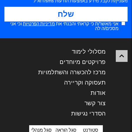
מעוניין/ת לקבל מידע באמצעות הודעות sms/דוא"ל
אני מאשר/ת כי קראתי והבנתי את
מדיניות הפרטיות
וכי אני
מסכים/ה לה
מסלולי לימוד
פרויקטים מיוחדים
מרכז להכשרה והשתלמויות
תעסוקה וקריירה
אודות
צור קשר
הסדרי נגישות
סטודנט
סגל הוראה
סגל מנהלי