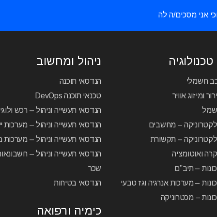
כי אני מסכים/ה לה
טכנולוגיה
ניהול ומחשוב
כב חשמלי
הנדסאי תוכנה
ור ומיזוג אוויר
טכנאי תוכנה DevOps
שמל
הנדסאי תעשייה וניהול – רכש ולוג
לקטרוניקה – מחשבים
הנדסאי תעשייה וניהול – מערכות יי
קטרוניקה – תקשורת
הנדסאי תעשייה וניהול – מערכות מ
רה ואוטומציה
הנדסאי תעשייה וניהול – חשבונאו
ונות – תיב”ם
שכר
ונות – מערכות אנרגיה וגז טבעי
הנדסאי בטיחות
ונות – מכטרוניקה
כימיה ורפואה