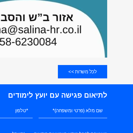
לכל משרות >>
לתיאום פגישה עם יועץ לימודים