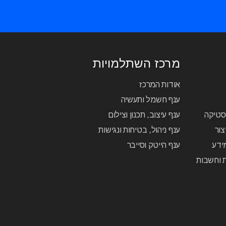
מרכז השתלמויות
אודות המרכז
ענף חשמל ותעשיה
יסטיקה
ענף עיצוב, תכנון וצילום
צור
ענף ניהול, בטיחות ונגישות
ידע
ענף הייטק וסייבר
ת וחשבות