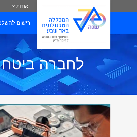
אודות
רישום להשלמ
לחברה ביטחונ