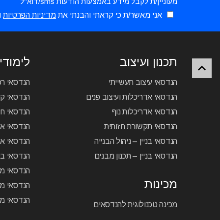
מעוניין/ת לקבל מידע באמצעות הודעות sms/דוא"ל
אני מאשר/ת כי קראתי והבנתי את
מדיניות הפרטיות
ו
תכנון ועיצוב
לימודי 
הנדסאי עיצוב תעשייתי
הנדסאי ר
הנדסאי אדריכלות ועיצוב פנים
הנדסאי קיר
הנדסאי אדריכלות נוף
הנדסאי ח
הנדסאי תקשורת חזותית
הנדסאי א
הנדסאי בניין – ניהול הבנייה
הנדסאי אל
הנדסאי בניין – תכנון מבנים
הנדסאי בק
הנדסאי מכ
מכינות
הנדסאי מכ
הנדסאי מכ
מכינה טכנולוגית להנדסאים