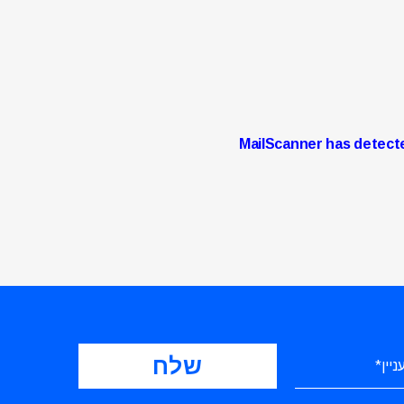
MailScanner has detecte