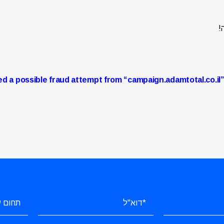
!
d a possible fraud attempt from “campaign.adamtotal.co.il” 