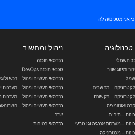
כי אני מסכים/ה לה
טכנולוגיה
ניהול ומחשוב
כב חשמלי
הנדסאי תוכנה
ור ומיזוג אוויר
טכנאי תוכנה DevOps
שמל
הנדסאי תעשייה וניהול – רכש ולוג
לקטרוניקה – מחשבים
הנדסאי תעשייה וניהול – מערכות יי
קטרוניקה – תקשורת
הנדסאי תעשייה וניהול – מערכות מ
רה ואוטומציה
הנדסאי תעשייה וניהול – חשבונאו
ונות – תיב”ם
שכר
ונות – מערכות אנרגיה וגז טבעי
הנדסאי בטיחות
ונות – מכטרוניקה