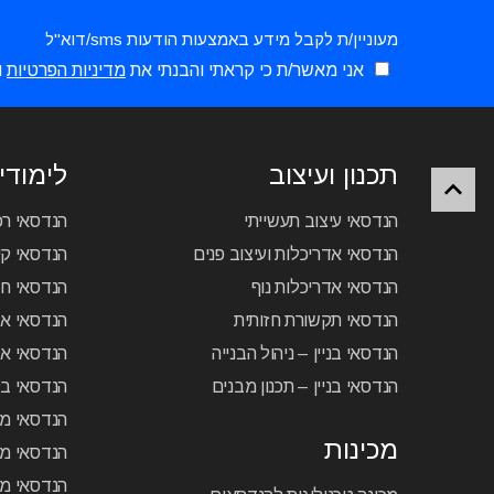
מעוניין/ת לקבל מידע באמצעות הודעות sms/דוא"ל
אני מאשר/ת כי קראתי והבנתי את
מדיניות הפרטיות
ו
תכנון ועיצוב
לימודי 
הנדסאי עיצוב תעשייתי
הנדסאי ר
הנדסאי אדריכלות ועיצוב פנים
הנדסאי קיר
הנדסאי אדריכלות נוף
הנדסאי ח
הנדסאי תקשורת חזותית
הנדסאי א
הנדסאי בניין – ניהול הבנייה
הנדסאי אל
הנדסאי בניין – תכנון מבנים
הנדסאי בק
הנדסאי מכ
מכינות
הנדסאי מכ
הנדסאי מכ