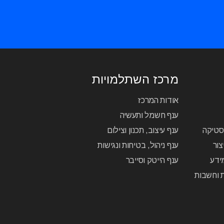
מרכז השתלמויות
אודות המרכז
ענף חשמל ותעשיה
יסטיקה
ענף עיצוב, תכנון וצילום
צור
ענף ניהול, בטיחות ונגישות
ידע
ענף הייטק וסייבר
ת וחשבות