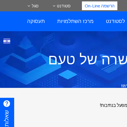
הרשמה On-Line
סטודנט
סגל
 לסטודנט
מרכז השתלמויות
תעסוקה
משרה של טעם
ה!