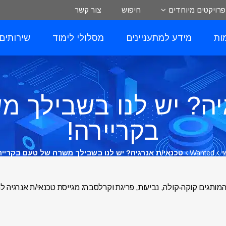
פרויקטים מיוחדים
חיפוש
צור קשר
ות
מידע למתעניינים
מסלולי לימוד
שירותים
יה? יש לנו בשבילך 
בקריירה!
י
Wanted
טכנאי/ת אנרגיה? יש לנו בשבילך משרה של טעם בקרייר