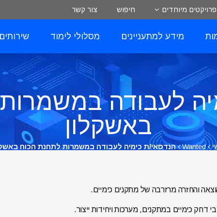
פרויקטים מיוחדים
חיפוש
צור קשר
ות
מידע למתעניינים
מסלולי לימוד
שירותים
יה לעבודה במשמרות
באשקלון
י
Wanted
הנדסאי/ת כימיה לעבודה במשמרות לתחנת הכוח באשקל
וצאה והחזרה מרזרבה של מתקנים כימיים.
דחק כימיים במתקנים, מערכות ויחידות ייצור.