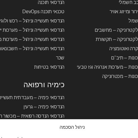
כב חשמלי
הנדסאי תוכנה
ור ומיזוג אוויר
טכנאי תוכנה DevOps
שמל
הנדסאי תעשייה וניהול – רכש ולוג
לקטרוניקה – מחשבים
הנדסאי תעשייה וניהול – מערכות יי
קטרוניקה – תקשורת
הנדסאי תעשייה וניהול – מערכות מ
רה ואוטומציה
הנדסאי תעשייה וניהול – חשבונאו
ונות – תיב”ם
שכר
ונות – מערכות אנרגיה וגז טבעי
הנדסאי בטיחות
ונות – מכטרוניקה
כימיה ורפואה
הנדסאי כימיה – מעבדתית תעשיית
הנדסאי כימיה – גרעין
הנדסאי הנדסה רפואית – מכשור רפ
ניהול הסכמה
מרכז להכשרה והשתלמויות
/
פרויקטים מיוחדים
/
תקנון
/
מדינ