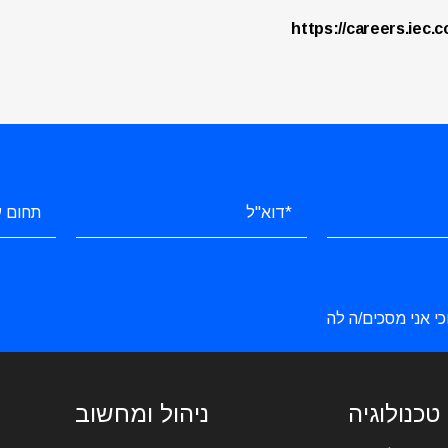
https://careers.iec.c
כי אני מסכים/ה לה
טכנולוגיה
ניהול ומחשוב