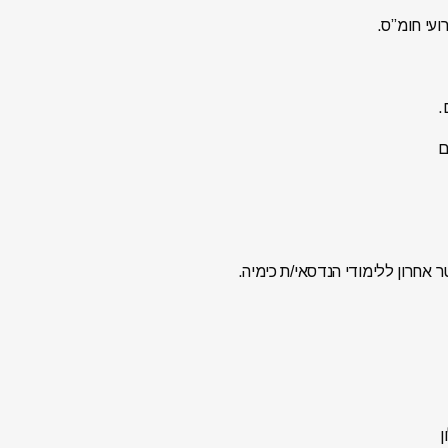
ועי חומ”ס.
.
ם
 אחרון ללימודי הנדסאי/ת כימיה.