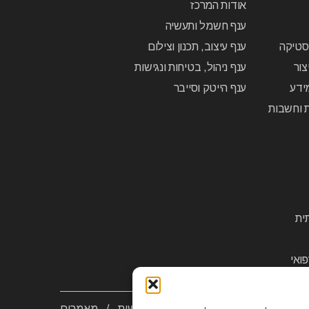
אודות המרכז
ענף חשמל ותעשיה
יסטיקה
ענף עיצוב, תכנון וצילום
צור
ענף ניהול, בטיחות ונגישות
ידע
ענף הייטק וסייבר
ת וחשבות
ית
ואי
יות פרטיות
/
צור קשר
/
הסדרי נגישות
/
מאמרים