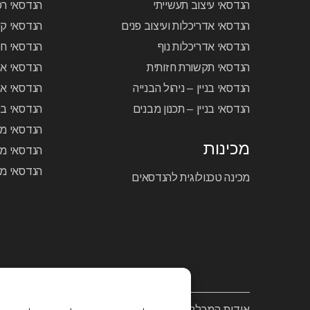
הנדסאי עיצוב תעשייתי
הנדסאי ר
הנדסאי אדריכלות ועיצוב פנים
הנדסאי קיר
הנדסאי אדריכלות נוף
הנדסאי ח
הנדסאי תקשורת חזותית
הנדסאי א
הנדסאי בניין – ניהול הבנייה
הנדסאי אל
הנדסאי בניין – תכנון מבנים
הנדסאי בק
הנדסאי מכ
מכינות
הנדסאי מכ
הנדסאי מכ
מכינה טכנולוגית להנדסאים
אודות המכללה
/
מסלולי לימוד
/
לוח שנה אקדמי
/