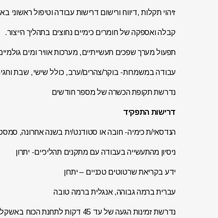
זיהוי תקלות ,דיווח ורישום דרישות עבודה וטיפול ראשוני באר
קבלה ואספקה של חומרים כימיים נחוצים בתהליך הייצור.
תפעול מערך שפכים תעשייתיים, מערכות אוויר ומים גולמיים
עבודה במשמרות- בוקר/צהרים/ערב, כולל שישי, שבת וחגי
נדרשת תקופת הכשרה של מספר חודשים
דרישות התפקיד
הנדסאי/ת כימיה- חובה או סטודנט/ית בשנה אחרונה, סמסטר
ניסיון מהתעשייה בעבודה עם מתקנים תהליכיים- יתרון
ידע בקריאת שרטוטים טכניים – יתרון
עברית ברמה גבוהה, אנגלית ברמה טובה
נדרשת זמינות הגעה של עד 45 דקות לתחנת הכוח באשקלון