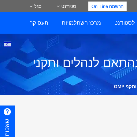
הרשמה On-Line
סטודנט
סגל
 לסטודנט
מרכז השתלמויות
תעסוקה
בהתאם לנהלים ותקני
י GMP