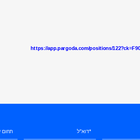
https://app.pargoda.com/positions/122?ck=F