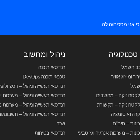
כי אני מסכים/ה לה
טכנולוגיה
ניהול ומחשוב
כב חשמלי
הנדסאי תוכנה
ור ומיזוג אוויר
טכנאי תוכנה DevOps
שמל
הנדסאי תעשייה וניהול – רכש ולוג
לקטרוניקה – מחשבים
הנדסאי תעשייה וניהול – מערכות יי
קטרוניקה – תקשורת
הנדסאי תעשייה וניהול – מערכות מ
רה ואוטומציה
הנדסאי תעשייה וניהול – חשבונאו
ונות – תיב”ם
שכר
ונות – מערכות אנרגיה וגז טבעי
הנדסאי בטיחות