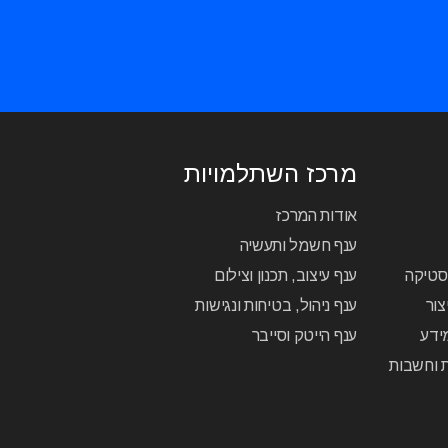
מרכז השתלמויות
אודות המרכז
ענף חשמל ותעשיה
יסטיקה
ענף עיצוב, תכנון וצילום
צור
ענף ניהול, בטיחות ונגישות
ידע
ענף הייטק וסייבר
ת וחשבות