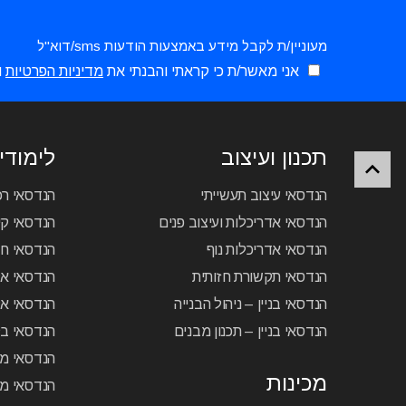
מעוניין/ת לקבל מידע באמצעות הודעות sms/דוא"ל
אני מאשר/ת כי קראתי והבנתי את
מדיניות הפרטיות
ו
תכנון ועיצוב
לימודי 
הנדסאי עיצוב תעשייתי
הנדסאי ר
הנדסאי אדריכלות ועיצוב פנים
הנדסאי קיר
הנדסאי אדריכלות נוף
הנדסאי ח
הנדסאי תקשורת חזותית
הנדסאי א
הנדסאי בניין – ניהול הבנייה
הנדסאי אל
הנדסאי בניין – תכנון מבנים
הנדסאי בק
הנדסאי מכ
מכינות
הנדסאי מכ