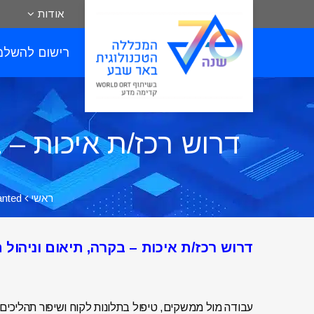
אודות
רישום להשלמ
דרוש רכז/ת איכות – 
ראשי
nted
דרוש רכז/ת איכות – בקרה, תיאום וניהול ת
עבודה מול ממשקים, טיפול בתלונות לקוח ושיפור תהליכים.