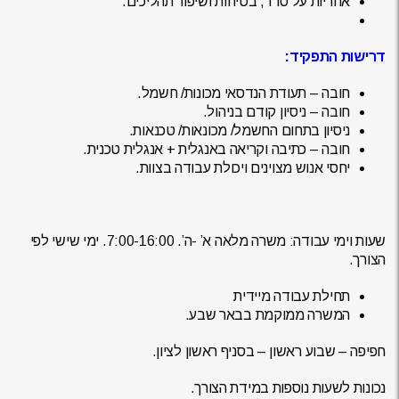
אחריות על סדר, בטיחות ושיפור תהליכים.
דרישות התפקיד:
חובה – תעודת הנדסאי מכונות/ חשמל.
חובה – ניסיון קודם בניהול.
ניסיון בתחום החשמל/ מכונאות/ טכנאות.
חובה – כתיבה וקריאה באנגלית + אנגלית טכנית.
יחסי אנוש מצוינים ויכולת עבודה בצוות.
שעות וימי עבודה: משרה מלאה א’ -ה’. 7:00-16:00. ימי שישי לפי
הצורך.
תחילת עבודה מיידית
המשרה ממוקמת בבאר שבע.
חפיפה – שבוע ראשון – בסניף ראשון לציון.
נכונות לשעות נוספות במידת הצורך.