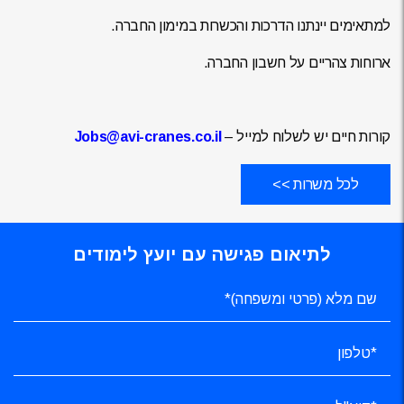
למתאימים יינתנו הדרכות והכשרות במימון החברה.
ארוחות צהריים על חשבון החברה.
קורות חיים יש לשלוח למייל –
Jobs@avi-cranes.co.il
לכל משרות >>
לתיאום פגישה עם יועץ לימודים