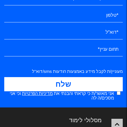
מעוניין/ת לקבל מידע באמצעות הודעות sms/דוא"ל
אני מאשר/ת כי קראתי והבנתי את
מדיניות הפרטיות
וכי אני
מסכים/ה לה
מסלולי לימוד