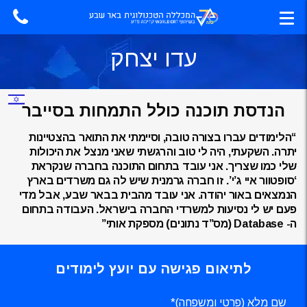
עדו יצחק
הנדסת תוכנה כולל התמחות בסייבר
“הלימודים עברו בצורה טובה, וסיימתי את התואר בהצטיינות
יתרה. השקעתי, היה לי טוב והרגשתי שאני מנצל את היכולות
שלי כמו שצריך. אני עובד בתחום התוכנה בחברה שנקראת
‘סופטוור איי ג’י’. זו חברה גרמנית שיש לה גם משרדים בארץ
הנמצאים באור יהודה. אני עובד מהבית בבאר שבע, אבל מדי
פעם יש לי נסיעות למשרדי החברה בישראל. העבודה בתחום
ה- Database (מס”ד נתונים) מספקת אותי”
לתיאום פגישה עם יועץ לימודים