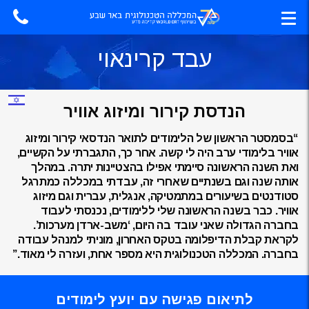
עבד קרינאוי
הנדסת קירור ומיזוג אוויר
“בסמסטר הראשון של הלימודים לתואר הנדסאי קירור ומיזוג
אוויר בלימודי ערב היה לי קשה. אחר כך, התגברתי על הקשיים,
ואת השנה הראשונה סיימתי אפילו בהצטיינות יתרה. במהלך
אותה שנה וגם בשנתיים שאחרי זה, עבדתי במכללה כמתרגל
סטודנטים בשיעורים במתמטיקה, אנגלית, עברית וגם מיזוג
אוויר. כבר בשנה הראשונה שלי ללימודים, נכנסתי לעבוד
בחברה הגדולה שאני עובד בה היום, ‘משב-ארדן מערכות’.
לקראת קבלת הדיפלומה בטקס האחרון, מוניתי למנהל עבודה
בחברה. המכללה הטכנולוגית היא מספר אחת, ועזרה לי מאוד.”
לתיאום פגישה עם יועץ לימודים