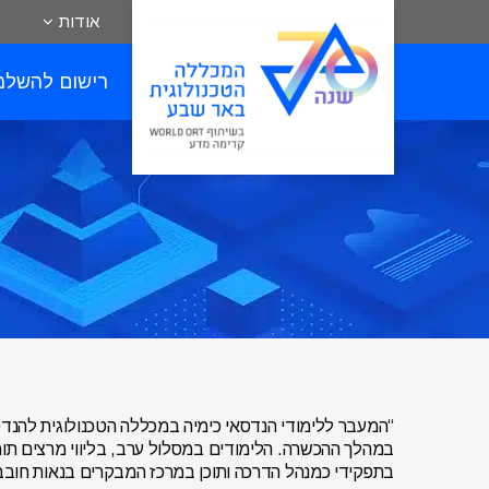
אודות
רישום להשלמ
“המעבר ללימודי הנדסאי כימיה במכללה הטכנולוגית להנד
במהלך ההכשרה. הלימודים במסלול ערב, בליווי מרצים תומ
בתפקידי כמנהל הדרכה ותוכן במרכז המבקרים בנאות חובב,