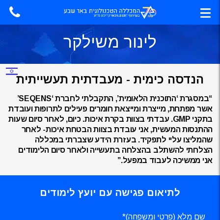
לינור משילקר
הנדסה כימית - מעבדתית תעשייתית
“במסגרת ‘התוכנית הלאומית’, התקבלתי לחברת ‘SEQENS’
אשר מפתחת, מייצרת ומייצאת חומרים פעילים לתרופות ועובדת
בתקני GMP. עבדתי בצוות בקרת איכות. כיום, לאחר סיום שעות
ההתנסות המעשית, אני עובדת בצוות הבטחת איכות- לאחר
שהמליצו עליי לתפקיד. בעזרת הידע שצברתי במכללה
הצלחתי להשתלב בהצלחה בתעשייה ולאחר סיום הלימודים
אני ממשיכה לעבוד במפעל.”
לתיאום פגישה עם יועץ לימודים