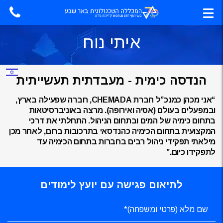
איתי נוח
הנדסה כימית - מעבדתית תעשייתית
“אני מכהן כמנכ”ל חברת CHEMADA, חברה שפעילה בארץ,
ובמפעלים בעולם (אסיה ואירופה). מרצה באוניברסיטאות
בתחום כימיה של המים ובתחום הניהול. התחלתי את דרכי
המקצועית בתחום הכימיה כהנדסאי בתרכובות ברום, לאחר מכן
מילאתי תפקידי ניהול רבים בחברות בתחום הכימיה עד
לתפקידו כיום.”
לתיאום פגישה עם יועץ לימודים