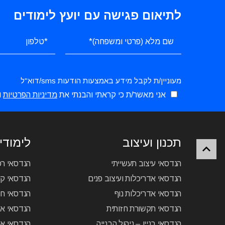
לתיאום פגישה עם יועץ לימודים
מעוניין/ת לקבל מידע באמצעות הודעות sms/דוא"ל
אני מאשר/ת כי קראתי והבנתי את
מדיניות הפרטיות
ו
תכנון ועיצוב
לימודי 
הנדסאי עיצוב תעשייתי
הנדסאי ר
הנדסאי אדריכלות ועיצוב פנים
הנדסאי קיר
הנדסאי אדריכלות נוף
הנדסאי ח
הנדסאי תקשורת חזותית
הנדסאי א
הנדסאי בניין – ניהול הבנייה
הנדסאי אל