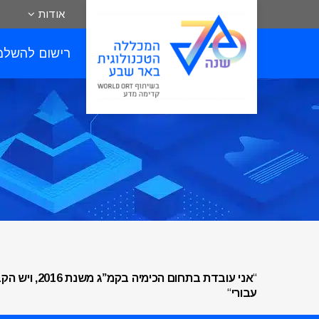
אודות
רישום להשלמ
“
אני עובדת 
עבורי
“