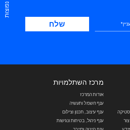
שאלות נפוצות
מרכז השתלמויות
אודות המרכז
ענף חשמל ותעשיה
יסטיקה
ענף עיצוב, תכנון וצילום
צור
ענף ניהול, בטיחות ונגישות
ידע
ענף הייטק וסייבר