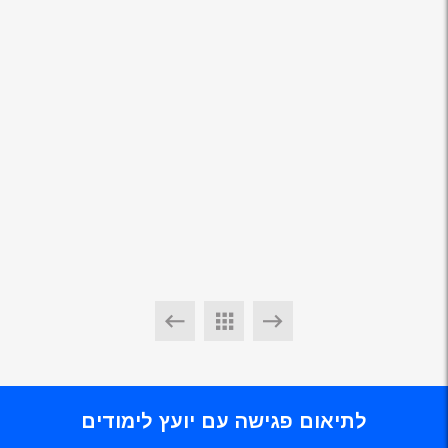
לתיאום פגישה עם יועץ לימודים