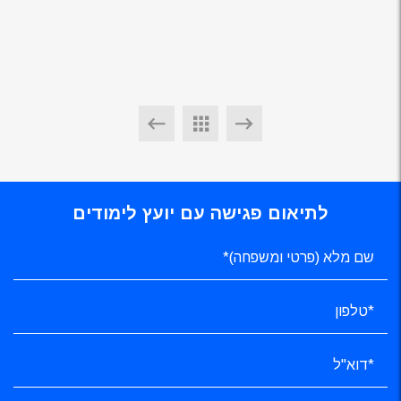
לתיאום פגישה עם יועץ לימודים