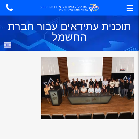
תוכנית עתידאים עבור חברת
החשמל