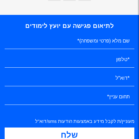
לתיאום פגישה עם יועץ לימודים
מעוניין/ת לקבל מידע באמצעות הודעות sms/דוא"ל