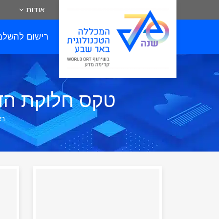
אודות
רישום להשלמ
טקס חלוקת הדי
רא