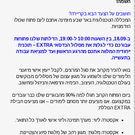
השמה!
חושבים על הצעד הבא בקריירה?
המכללה הטכנולוגית באר שבע מזמינה אתכם ליום פתוח שכולו
הזדמנויות.
ב-18.09, בין השעות 10:00 ל-19:00, הדלתות שלנו פתוחות
עבורכם כדי לגלות את מסלול הנדסאי EXTRA – תוכנית
ייחודית המלווה אתכם מהרגע הראשון ועד למציאת עבודה
בתעשייה.
בואו להכיר מקרוב את סגל המרצים, לקבל ייעוץ אישי מיועצי
הלימודים שלנו ולשמוע על מגוון עצום של מסלולים מבוקשים
בעולם הטכנולוגיה, העיצוב, הכימיה והרפואה והניהול ומחשוב.
ביום הפתוח הקרוב תגלו למה 90% מהבוגרים שלנו כבר עובדים
במקצועם. אנו מציעים יותר מסתם לימודים – אנו מציעים חבילת
EXTRA הכוללת:
אקסטרה ליווי:
מערך תמיכה וליווי אישי לאורך כל התואר.
אקסטרה מלגות:
מגוון רחב של מלגות סיוע והצטיינות.