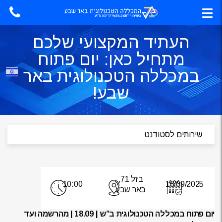
העתיד המקצועי שלכם
מתחיל כאן: יום פתוח
במכללה הטכנולוגית באר
שבע!
בזל 71,
10:00
18/09/2025
באר שבע
יום פתוח במכללה הטכנולוגית ב”ש | 18.09 | מהרשמה ועד