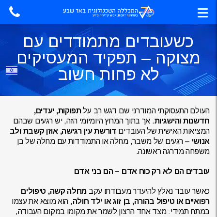
כשעובדים מתמודדים עם
מצוקה – תפקיד המעסיקים
לא פחות חשוב
העולם התעסוקתי המודרני שם דגש רב על
תפוקות, יעדים,
חדשנות והישגיות
. אך בתוך המרוץ היומיומי הזה, יש רגעים שבהם
המציאות האישית של העובדים
דורשת עין רגישה, אוזן קשבת ולב
אנושי
– רגעים של משבר, מחלה או התמודדות עם מחלה של בן
משפחה מדרגה ראשונה.
עובדים הם לא רק כוח אדם – הם בני אדם
כאשר עובד נאלץ להיעדר מעבודתו עקב
מחלה קשה, טיפולים
רפואיים או טיפול בהורה, בן זוג או ילד חולה
, הוא מוצא את עצמו
במתח תמידי: מצד אחד הרצון לשמר את מקומו במקום העבודה,