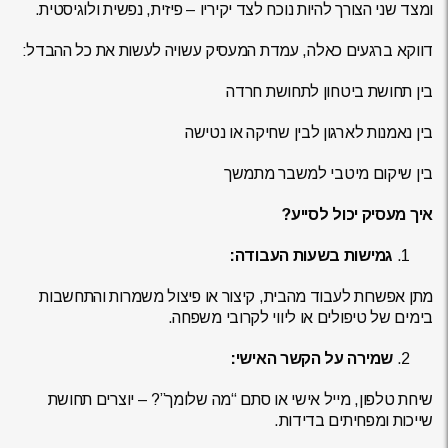
ומצד שני הצורך להיות נוכח לצד יקיריו – פיזית, נפשית ולוגיסטית.
דווקא ברגעים כאלה, עמדת המעסיק עשויה לעשות את כל ההבדל:
בין תחושת ביטחון לתחושת חרדה
בין נאמנות לארגון לבין שחיקה או נטישה
בין שיקום מיטבי למשבר מתמשך
איך מעסיק יכול לסייע?
גמישות בשעות העבודה:
מתן אפשרות לעבוד מהבית, קיצור או פיצול משמרות והתחשבות
בימים של טיפולים או ליווי לקרובי משפחה.
שמירה על הקשר האישי:
שיחת טלפון, מייל אישי או סתם “מה שלומך”? – יוצרים תחושת
שייכות ומפחיתים בדידות.