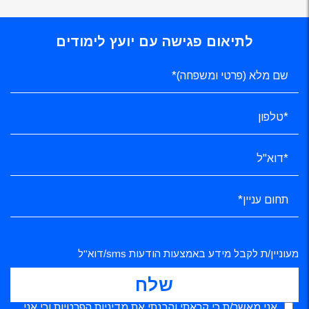
לתיאום פגישה עם יועץ לימודים
מעוניין/ת לקבל מידע באמצעות הודעות sms/דוא"ל
אני מאשר/ת כי קראתי והבנתי את
מדיניות הפרטיות
וכי אני