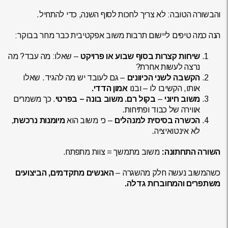
והבשורה הטובה: לא צריך לחכות לסוף השנה, כדי להתחיל.
הנה כמה טיפים ליישום תרבות משוב אפקטיבית כבר מחר בבוקר:
שיחות קצרות בסוף שבוע או פרויקט
– שאלו: מה עבד? מה
נרצה לעשות אחרת?
הקשבה לשני הכיוונים
– גם לעובד יש מה להגיד. שאלו
אותו, הקשיבו לו – ובנו
אמון הדדי.
משוב חיוני
–
בקול רם. משוב בונה – בפרטי
. כך משמרים
אווירה של כבוד ופתיחות.
הכשרה בסיסית למנהלים
– כי משוב הוא
מיומנות נרכשת
,
לא אינטואיציה.
השורה התחתונה:
משוב מתמשך = צוות מתפתח.
כשהמשוב נעשה חלק מהשגרה –
האנשים מתקדמים, הביצועים
משתפרים והמחוברות גדלה.