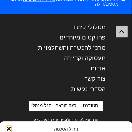
מסכים/ה לה
מסלולי לימוד
פרויקטים מיוחדים
מרכז להכשרה והשתלמויות
תעסוקה וקריירה
אודות
צור קשר
הסדרי נגישות
סטודנט
סגל הוראה
סגל מנהלי
© המכללה הטכנולוגית (ע”ר) באר-שבע
ניהול הסכמה