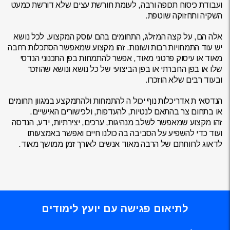
ועבודת כיסוח תכופה ורבה, לעומת חורשת עצים שלא דורשת כמעט
השקיה ותחזוקה שוטפת.
אלה הם, על קצה המזלג, התחומים בהם עוסק המקצוע. לכל נושא
יש עוד התמחויות רבות ושונות. זהו מקצוע שמאפשר הסתכלות רחבה
מאוד או עיסוק פרטני מאוד, אפשר להתמחות בפן התכנוני הנדסי
שלו או בפן החברתי או בפן הביצועי של כל נושא ונושא שהוזכר
ובעוד רבים שלא הוזכרו.
הנדסאי ת אדריכלות נוף
יכול ה להתמחות ולהתמקצע במגוון תחומים
או בתחום צר בהתאם לנטיות, להעדפות, ולכישורים האישיים.
זהו מקצוע שמאפשר לשלב מנהיגות, ערכים, יצירתיות, ידע, הנדסה
ועוד כדי להשפיע על הסביבה בה כולנו חיים ואפשר באמצעותו
לדאוג לרווחתם של הרבה מאוד אנשים לאורך זמן ממושך מאוד.
לתיאום פגישה עם יועץ לימודים