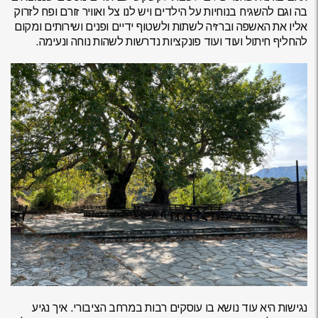
בה וגם להשגיח בנוחיות על הילדים ויש לנו צל ואוויר זורם ופח לזרוק
אליו את האשפה וברזיה לשתות ולשטוף ידיים ופנים ושירותים ומקום
להחליף חיתול ועוד ועוד פונקציות נדרשות לשהות נוחה ונעימה.
נגישות היא עוד נושא בו עוסקים רבות במרחב הציבורי. איך נגיע