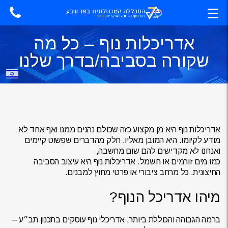
אדריכלות נוף – כל מה
שקורה בסביבה/בדרך שלנו
אדריכלות נוף היא מן מקצוע כזה שכולם נהנים ממנו ואף אחד לא
מודע לקיומו. היא המובן מאליו. חלק מהדברים שפשוט קיימים
ואנחנו לא מקדישים להם שום מחשבה,
כמו מים זורמים או חשמל. אדריכלות נוף היא עיצוב הסביבה
החיצונית. כל מרחב ציבורי או פרטי מחוץ למבנים.
מיהו אדריכל הנוף?
ברמה הגבוהה והכוללת ביותר, אדריכלי נוף עוסקים בתכנון תב״ע –