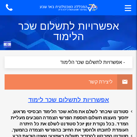
אפשרויות לתשלום שכר
הלימוד
ליצירת קשר
אפשרויות לתשלום שכר לימוד
סטודנט שיבחר לשלם את מלוא שכר הלימוד הבסיסי מראש,
יחסוך מעצמו תשלום תוספת הפרשי הצמדה הנובעים מעליית
המדד. בכל נקודת זמן יוכל סטודנט לשלם את כל היתרה
העומדת לחובתו ולחסוך את החיוב בהפרשי הצמדה בהמשך.
סטודנט המבקש להסדיר תשלום באמצעי שאינו הוראת קבע,