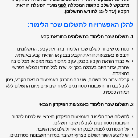
מתבקש לשלם בקופת המכללה
לפני
מועד הפעלת הוראת
הקבע (עד ל-15 לחודש התשלום).
להלן האפשרויות לתשלום שכר הלימוד:
1. תשלום שכר הלימוד בתשלומים בהוראת קבע
סטודנט שיבחר לשלם שכר הלימוד בהוראת קבע , התשלומים
יתבצעו באמצעות הוראת הקבע בבנק או הוראת קבע באשראי.
אי כבוד הוראת הקבע בבנק, עקב מחסור במזומנים או מכל סיבה
אחרת, יגרור חיוב בעמלה בסך 72 ש”ח לכל החזר ובמלוא הפרשי
ההצמדה.
קבלה עבור כל תשלום, שנגבה מהבנק באמצעות הוראת הקבע, ניתן
לקבל במדור חשבונות סטודנטים לאחר שבועיים מיום התשלום ללא
תמורה כספית.
2. תשלום שכר הלימוד באמצעות הפיקדון הצבאי
לתשלום שכר הלימוד באמצעות הפיקדון הצבאי יש לפנות למדור
חשבונות סטודנטים לקבלת שובר תשלום.
על הסטודנט לפנות לבנק הדואר ולשלם את השובר.
יש להציג אישור תשלום בצרוף השובר במדור חשבונות סטודנטים.