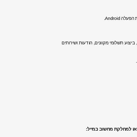
ביצוע תשלומי מקוונים, הודעות ושירותים
לפנות למנהל סטודנטים או למחלקת מחשוב במייל: