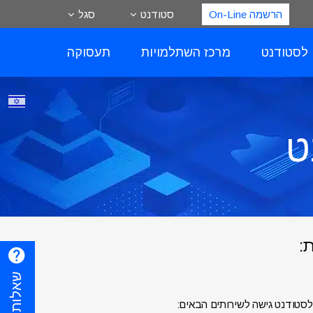
הרשמה On-Line
סטודנט
סגל
 לסטודנט
מרכז השתלמויות
תעסוקה
ט
:
טודנט גישה לשירותים הבאים: