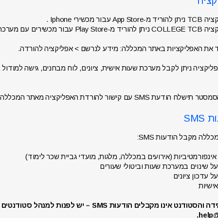
 עבור מכשירי Iphone .
שירים עם מערכת הפעלה Android.
יד את האפליקציות באתר המכללה: מידע לנרשם > אפליקציה להורדה.
יקציה ניתן לקבל מערכת שעות אישית, ציונים, לוח מבחנים, גישה למודול , 
ודעת SMS עם קישור להורדת האפליקציה מאתר המכללה.
ללה מקבל הודעות SMS:
ינפורמטיביות (אירועים במכללה, מלגות, מועדי גביית שכר לימוד)
ל שינוים במערכת שעות וביטולי שעורים
ל עדכון ציונים
ישיות
חשוב: במידה והסטודנט אינו מקבלים הודעות SMS – יש 
help@