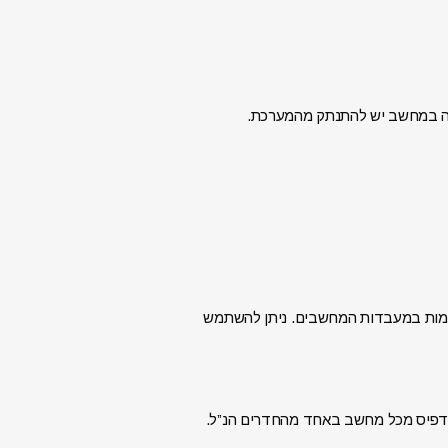
ה במחשב יש להתנתק מהמערכת.
 כל התוכנות הקיימות במעבדות המחשבים. ניתן להשתמש
 בספרייה. יש אפשרות להדפיס מכל מחשב באחד מהחדרים הנ”ל.