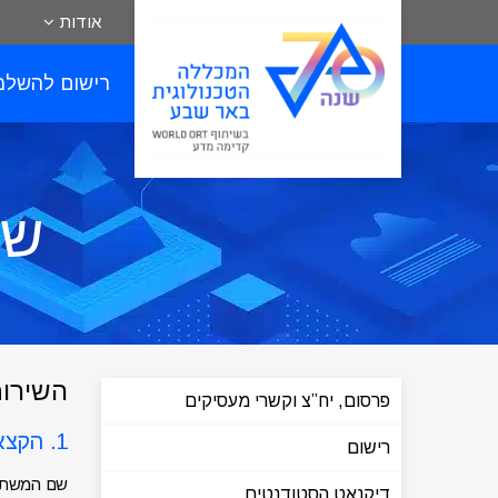
אודות
רישום להשלמ
שי
השירות
פרסום, יח”צ וקשרי מעסיקים
1. הקצאת פרטי כניסה למערכת עם ההרשמה בלימודים
רישום
שם המשתמש
דיקנאט הסטודנטים