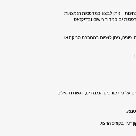
 בחינות – ניתן לבצע במדפסות הנמצאות
פסות גם במדור רישום ובדיקנאט
יונים, ניתן לצפות במחברת סרוקה או
ם.
מרי לימוד של המרצים על פי הקורסים הנלמדים, הגשת תרגילים
וי.