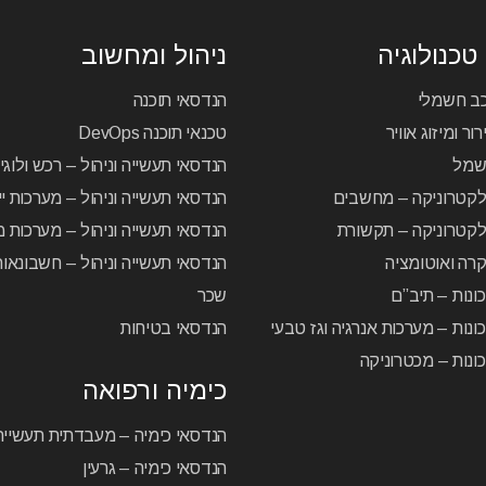
טכנולוגיה
ניהול ומחשוב
כב חשמלי
הנדסאי תוכנה
ור ומיזוג אוויר
טכנאי תוכנה DevOps
שמל
הנדסאי תעשייה וניהול – רכש ולוג
לקטרוניקה – מחשבים
הנדסאי תעשייה וניהול – מערכות יי
קטרוניקה – תקשורת
הנדסאי תעשייה וניהול – מערכות מ
רה ואוטומציה
הנדסאי תעשייה וניהול – חשבונאו
ונות – תיב”ם
שכר
ונות – מערכות אנרגיה וגז טבעי
הנדסאי בטיחות
ונות – מכטרוניקה
כימיה ורפואה
הנדסאי כימיה – מעבדתית תעשיית
הנדסאי כימיה – גרעין