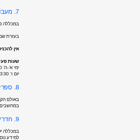
7. מעבדות מחשבים
במכללה פועלות 8 מעבדות מחשבים הממו
בעזרת שם
אין להכני
שעות פעי
ימי א’-ה’: 8:15-21:30
יום ו’: 8:15-13:30
8. ספרייה
במחשבים ה
9. חדרי הדפסות
למידע נוס