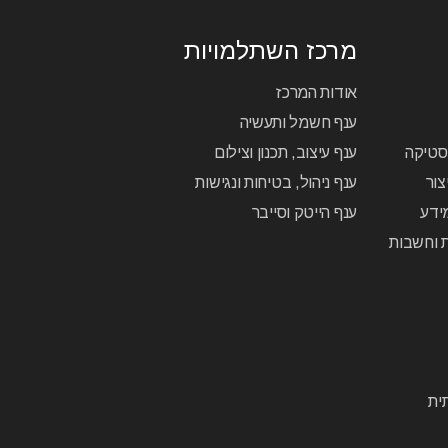
מרכז השתלמויות
אודות המרכז
ענף חשמל ותעשיה
יסטיקה
ענף עיצוב, תכנון וצילום
צור
ענף ניהול, בטיחות ונגישות
ידע
ענף הייטק וסייבר
ת וחשבות
ית