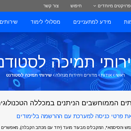
פרויקטים מיוחדים
חיפוש
צור קשר
ות
מידע למתעניינים
מסלולי לימוד
שירותים
רותי תמיכה לסטודנ
ראשי
אודות
מדורים ויחידות מנהלה
שירותי תמיכה לסטודנט
ים הממוחשבים הניתנים במכללה הטכנולוגית
 והסיסמא*, המקבלים מבעוד מועד (יחד עם מכתב הקבלה), מאפשרים לס