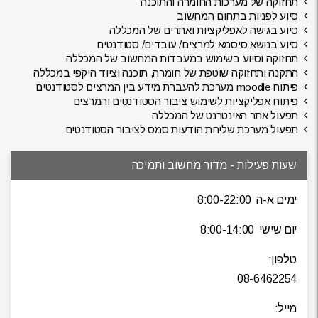
תחזוקה של מערכות החומרה והתוכנה
סיוע לפניות בתחום המחשוב
סיוע בגישה לאפליקציות ואתרים של המכללה
סיוע בנושא סיסמא למרצים/ עובדים/ סטודנטים
תחזוקה וסיוע בשימוש במעבדות המחשוב של המכללה
התקנה ותחזוקה שוטפת של חומרה, תוכנה וציוד היקפי במכללה
פיתוח moodle מערכת להעברת מידע בין המרצים לסטודנטים
פיתוח אפליקציות לשימוש ציבור הסטודנטים והמרצים
תפעול אתר האינטרנט של המכללה
תפעול מערכת שליחת הודעות סמס לציבור הסטודנטים
שעות פעילות - מדור מחשוב ותמיכה
ימים א-ה 8:00-22:00
יום שישי 8:00-14:00
טלפון:
08-6462254
מייל: