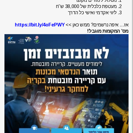
מסלול לימודים מקוצר
מעטפת כלכלית של 38,000 ש”ח
ליווי אקדמי ואישי כל הדרך
אז… איפה נרשמים? ממש כאן >>
https://bit.ly/4oFePWY
מס’ המקומות מוגבל!