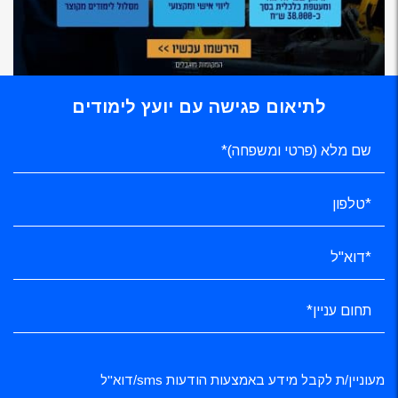
לתיאום פגישה עם יועץ לימודים
מעוניין/ת לקבל מידע באמצעות הודעות sms/דוא"ל