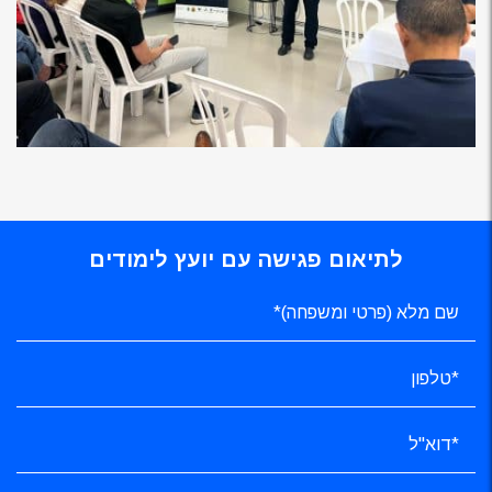
לתיאום פגישה עם יועץ לימודים