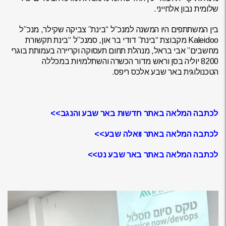
שלומית נבון אלחייני.
בין המשתתפים היו המשנה למנכ”ל “בינת” צביקה שקילר, מנכ”ל
Kaleidoo מקבוצת “בינת” דודי בר און, סמנכ”ל “בינת תקשורת
מחשבים” אבי בראל, מנהלת תחום תעסוקה וקריירה בעמותת בוגרי
8200 יוליה בסן וראש מדור הכשרה והשתלמויות במכללה
הטכנולוגית באר שבע אלכס ריפס.
לכתבה המלאה באתר חדשות באר שבע והנגב>>
לכתבה המלאה באתר וואלה שבע>>
לכתבה המלאה באתר באר שבע נט>>