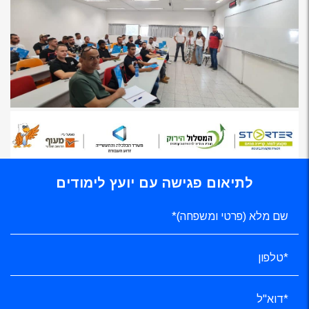
לתיאום פגישה עם יועץ לימודים