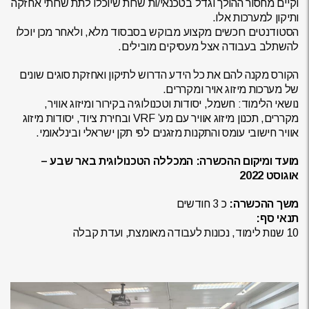
וקיים מחסור ההולך וגדל בטכנאי/ות שרות שיוכלו לתת שרותי אחזקה
ותיקון למערכות אלו.
הסטודנטים רוכשים מקצוע מבוקש בסבסוד מלא, ולאחר מכן יוכלו
להשתלב בעבודה אצל מעסיקים מובילים.
הקורס מקנה להם את כל הידע הדרוש לתיקון ואחזקת סוגים שונים
של מערכות מיזוג אויר ומקררים.
נושאי הלימוד: חשמל, יסודות וטכנולוגיה בקירור ומיזוג אוויר,
מקררים, תכנון מיזוג אוויר עם מע’ VRF ובחירת ציוד, יסודות מיזוג
אוויר חישובי עומס והתקנות מזגנים לפי תקן ישראלי ובינלאומי.
מועד ומיקום ההכשרה: המכללה הטכנולוגית באר שבע –
אוגוסט 2022
משך ההכשרה:
כ 3 חודשים
תנאי סף:
10 שנות לימוד, נכונות לעבודה מאומצת, ועדת קבלה