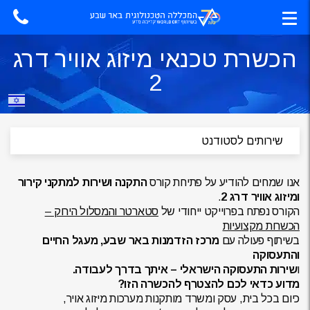
הכשרת טכנאי מיזוג אוויר דרג
2
אנו שמחים להודיע על פתיחת קורס
התקנה ושירות למתקני קירור
ומיזוג אוויר דרג 2
.
הקורס נפתח בפרוייקט ייחודי של
סטארטר והמסלול הירוק –
הכשרות מקצועיות
בשיתוף פעולה עם
מרכז הזדמנות באר שבע, מעגל החיים
והתעסוק
ה
ו
שירות התעסוקה הישראלי – איתך בדרך לעבוד
ה.
מדוע כדאי לכם להצטרף להכשרה הזו?
כיום בכל בית, עסק ומשרד מותקנות מערכות מיזוג אויר,