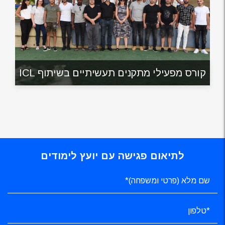
קורס מפעילי מתקנים תעשיתיים בשיתוף ICL
לתיאום פגישה עם יועץ לימודים