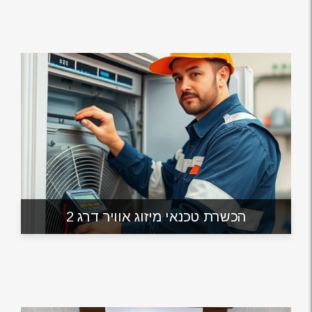
הכשרת טכנאי מיזוג אוויר דרג 2