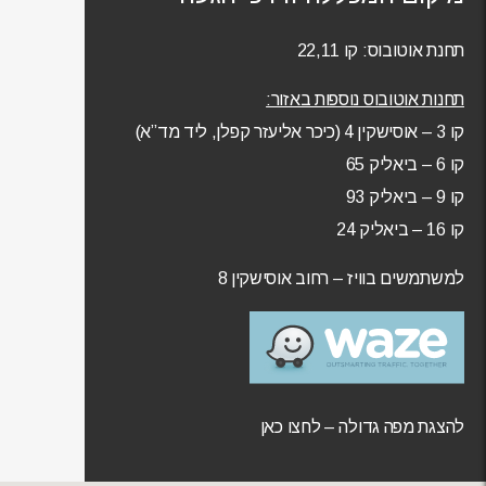
תחנת אוטובוס: קו 22,11
תחנות אוטובוס נוספות באזור:
קו 3 – אוסישקין 4 (כיכר אליעזר קפלן, ליד מד”א)
קו 6 – ביאליק 65
קו 9 – ביאליק 93
קו 16 – ביאליק 24
למשתמשים בוויז –
רחוב אוסישקין 8
להצגת מפה גדולה – לחצו כאן