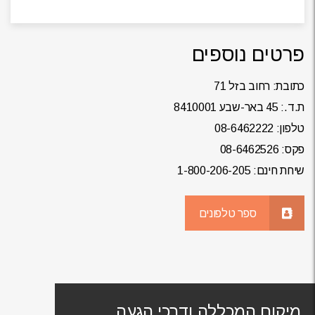
פרטים נוספים
כתובת: רחוב בזל 71
ת.ד.: 45 באר-שבע 8410001
טלפון: 08-6462222
פקס: 08-6462526
שיחת חינם:
1-800-206-205
ספר טלפונים
מיקום המכללה ודרכי הגעה