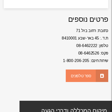
פרטים נוספים
כתובת: רחוב בזל 71
ת.ד.: 45 באר-שבע 8410001
טלפון: 08-6462222
פקס: 08-6462526
שיחת חינם:
1-800-206-205
ספר טלפונים
מיקום המכללה ודרכי הגעה