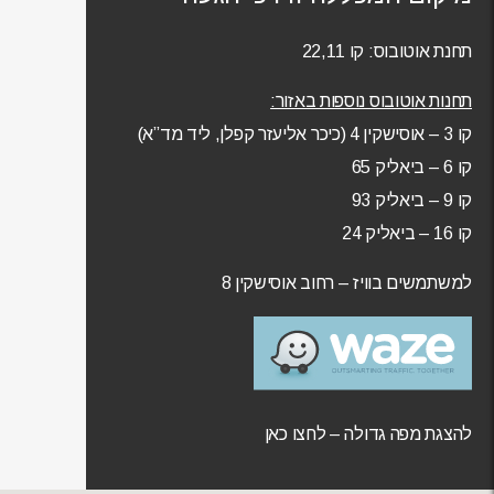
תחנת אוטובוס: קו 22,11
תחנות אוטובוס נוספות באזור:
קו 3 – אוסישקין 4 (כיכר אליעזר קפלן, ליד מד”א)
קו 6 – ביאליק 65
קו 9 – ביאליק 93
קו 16 – ביאליק 24
למשתמשים בוויז –
רחוב אוסישקין 8
להצגת מפה גדולה – לחצו כאן