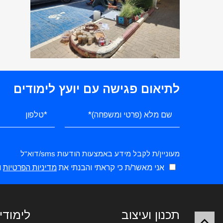
לתיאום פגישה עם יועץ לימודים
מעוניין/ת לקבל מידע באמצעות הודעות sms/דוא"ל
אני מאשר/ת כי קראתי והבנתי את
מדיניות הפרטיות
ו
תכנון ועיצוב
לימודי 