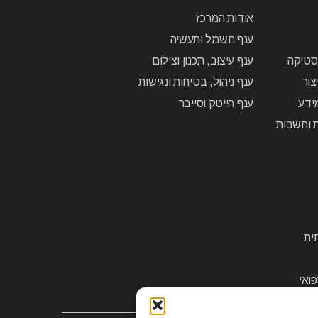
אודות המרכז
ענף חשמל ותעשיה
יסטיקה
ענף עיצוב, תכנון וצילום
צור
ענף ניהול, בטיחות ונגישות
ידע
ענף הייטק וסייבר
ת וחשבות
ית
ואי