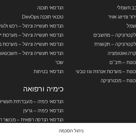
כב חשמלי
הנדסאי תוכנה
ור ומיזוג אוויר
טכנאי תוכנה DevOps
שמל
הנדסאי תעשייה וניהול – רכש ולוג
לקטרוניקה – מחשבים
הנדסאי תעשייה וניהול – מערכות יי
קטרוניקה – תקשורת
הנדסאי תעשייה וניהול – מערכות מ
רה ואוטומציה
הנדסאי תעשייה וניהול – חשבונאו
ונות – תיב”ם
שכר
ונות – מערכות אנרגיה וגז טבעי
הנדסאי בטיחות
ונות – מכטרוניקה
כימיה ורפואה
הנדסאי כימיה – מעבדתית תעשיית
הנדסאי כימיה – גרעין
הנדסאי הנדסה רפואית – מכשור רפ
ניהול הסכמה