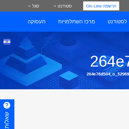
הרשמה On-Line
סטודנט
סגל
 לסטודנט
מרכז השתלמויות
תעסוקה
5296931945