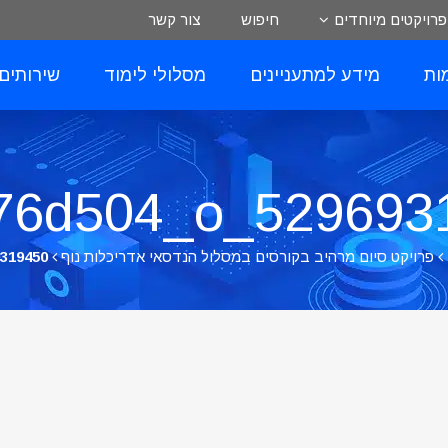
פרויקטים מיוחדים
חיפוש
צור קשר
ות
מידע למתעניינים
מסלולי לימוד
שירותים
52969319450_26
פרויקט סיום מרהיב בקורסים במסלול הנדסאי אדריכלות נוף
0_264e76d504_o