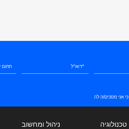
כי אני מסכים/ה לה
טכנולוגיה
ניהול ומחשוב