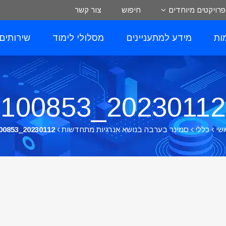
פרויקטים מיוחדים
חיפוש
צור קשר
ות
מידע למתעניינים
מסלולי לימוד
שירותים
20230112_100853
שי
כללי
סמינר בערבה בנושא אנרגיות מתחדשות
20230112_100853