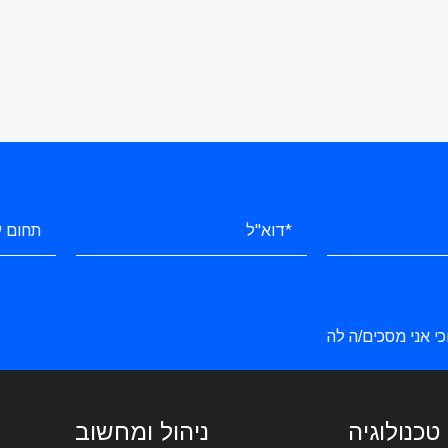
כי אני מסכים/ה לה
טכנולוגיה
ניהול ומחשוב