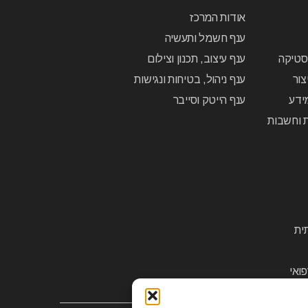
אודות המרכז
ענף חשמל ותעשיה
יסטיקה
ענף עיצוב, תכנון וצילום
צור
ענף ניהול, בטיחות ונגישות
ידע
ענף הייטק וסייבר
ת וחשבות
ית
ואי