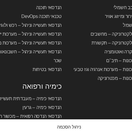
כב חשמלי
הנדסאי תוכנה
ור ומיזוג אוויר
טכנאי תוכנה DevOps
שמל
הנדסאי תעשייה וניהול – רכש ולוג
לקטרוניקה – מחשבים
הנדסאי תעשייה וניהול – מערכות יי
קטרוניקה – תקשורת
הנדסאי תעשייה וניהול – מערכות מ
רה ואוטומציה
הנדסאי תעשייה וניהול – חשבונאו
ונות – תיב”ם
שכר
ונות – מערכות אנרגיה וגז טבעי
הנדסאי בטיחות
ונות – מכטרוניקה
כימיה ורפואה
הנדסאי כימיה – מעבדתית תעשיית
הנדסאי כימיה – גרעין
הנדסאי הנדסה רפואית – מכשור רפ
ניהול הסכמה