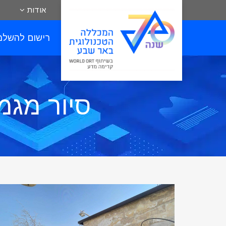
אודות
רישום להשלמ
סיור מגמת