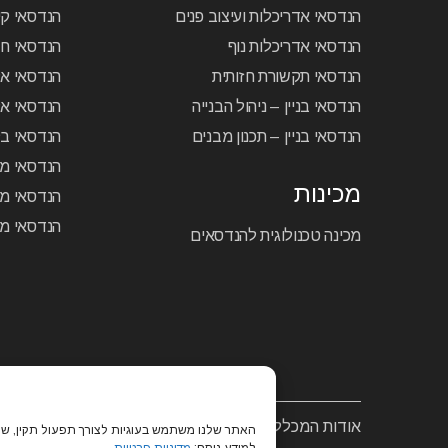
הנדסאי אדריכלות ועיצוב פנים
הנדסאי קיר
הנדסאי אדריכלות נוף
הנדסאי ח
הנדסאי תקשורת חזותית
הנדסאי א
הנדסאי בניין – ניהול הבנייה
הנדסאי אל
הנדסאי בניין – תכנון מבנים
הנדסאי בק
הנדסאי מכ
מכינות
הנדסאי מכ
הנדסאי מכ
מכינה טכנולוגית להנדסאים
אודות המכללה
/
מסלולי לימוד
/
לוח שנה אקדמי
/
האתר שלנו משתמש בעוגיות לצורך תפעול תקין, שיפ