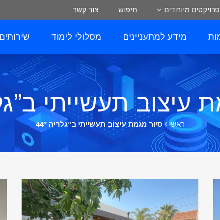
פרויקטים מיוחדים
חיפוש
צור קשר
ות
מידע למתעניינים
מסלולי לימוד
שירותים
 עיצוב תעשייתי ב”גלרי
ראשי
סיור מגמת עיצוב תעשייתי ב”גלריה 44″