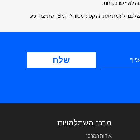
 לא ייגעו בקירות.
צלכם, לעומת זאת, זה קטע ‘מטורף’: המוצר שתייצרו יגיע
מרכז השתלמויות
אודות המרכז