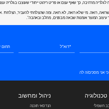
גלריה מרהיבה, כך שאף עצם או פריט ריהוט ייחודי שעוצבו בגלריה עצמה
י שרואה, רואה. מי שלא רואה, לא רואה. ומה שהצלחתי להעביר, הצלחתי. א
 עיצוב המוצר אומנות שבאה מבפנים, מהלב ובאהבה”.
כי אני מסכים/ה לה
טכנולוגיה
ניהול ומחשוב
כב חשמלי
הנדסאי תוכנה