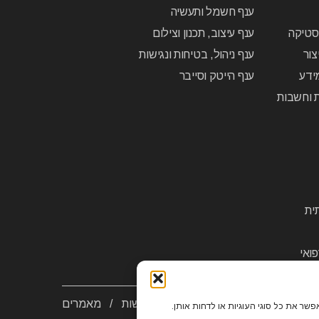
ענף חשמל ותעשיה
יסטיקה
ענף עיצוב, תכנון וצילום
צור
ענף ניהול, בטיחות ונגישות
ידע
ענף הייטק וסייבר
ת וחשבות
ית
ואי
יות פרטיות
/
צור קשר
/
הסדרי נגישות
/
מאמרים
שר את כל סוגי העוגיות או לדחות אותן.