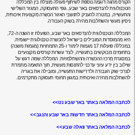
הקורס מהווה דוגמה נוספת לשיתוף פעולה מוצלח בין המכללה
הטכנולוגית להנדסאים באר שבע, גופי התעסוקה, המגזר השלישי
והתעשייה, במטרה להעניק לתושבי האזור הכשרה מקצועית איכותית,
ניסיון מעשי והשתלבות מהירה בשוק העבודה.
המכללה הטכנולוגית להנדסאים באר שבע, הפועלת זו השנה ה-72,
היא מהמוסדות המובילים בישראל להכשרה טכנולוגית יישומית.
במכללה פועלות 17 מגמות לימוד ו-25 התמחויות (מגמות משנה)
בתחומים מבוקשים בתעשייה, לצד עשרות קורסים מקצועיים
במסגרת מרכז ההכשרה וההשתלמויות. המכללה שמה דגש על
שילוב בין ידע עיוני עדכני להתנסות מעשית, תוך התאמה מתמדת
לצרכי שוק העבודה ולדרישות התעשייה, ומובילה את בוגריה
להשתלבות מהירה ואיכותית במגוון תחומי תעסוקה מתקדמים.
לכתבה המלאה באתר באר שבע נט>>
לכתבה המלאה באתר חדשות באר שבע והנגב>>
לכתבה המלאה באתר וואלה שבע>>