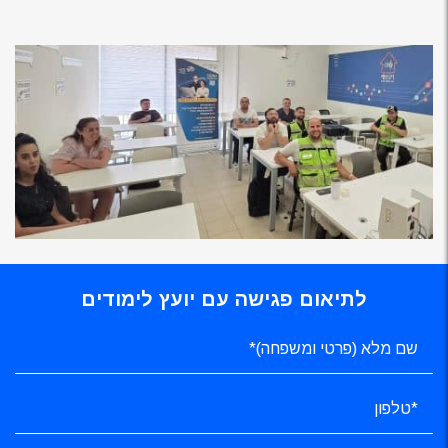
לתיאום פגישה עם יועץ לימודים