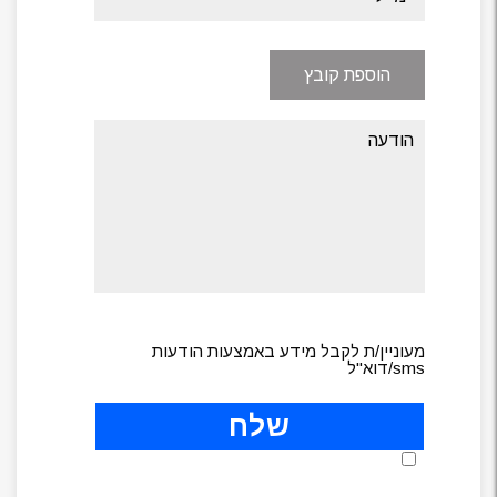
הוספת קובץ
מעוניין/ת לקבל מידע באמצעות הודעות
sms/דוא"ל
אני מאשר/ת כי קראתי והבנתי את
מדיניות הפרטיות
וכי אני מסכים/ה לה