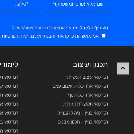
מעוניין/ת לקבל מידע באמצעות הודעות sms/דוא"ל
אני מאשר/ת כי קראתי והבנתי את
מדיניות הפרטיות
ו
תכנון ועיצוב
לימודי 
הנדסאי עיצוב תעשייתי
הנדסאי ר
הנדסאי אדריכלות ועיצוב פנים
הנדסאי קיר
הנדסאי אדריכלות נוף
הנדסאי ח
הנדסאי תקשורת חזותית
הנדסאי א
הנדסאי בניין – ניהול הבנייה
הנדסאי אל
הנדסאי בניין – תכנון מבנים
הנדסאי בק
הנדסאי מכ