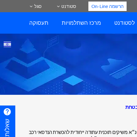
הרשמה On-Line
סטודנט
סגל
 לסטודנט
מרכז השתלמויות
תעסוקה
בטחת
״א משיקים תוכנית עתודה ייחודית להכשרת הנדסאי רכב