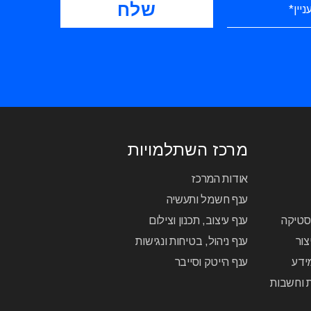
מרכז השתלמויות
אודות המרכז
ענף חשמל ותעשיה
יסטיקה
ענף עיצוב, תכנון וצילום
צור
ענף ניהול, בטיחות ונגישות
ידע
ענף הייטק וסייבר
ת וחשבות