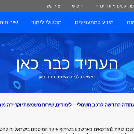
פרויקטים מיוחדים
חיפוש
צור קשר
ות
מידע למתעניינים
מסלולי לימוד
שירותים
העתיד כבר כאן
ראשי
כללי
העתיד כבר כאן
עתודה החדשה לרכב חשמלי – לימודים, שירות משמעותי וקריירה מו
כנולוגית להנדסאים באר שבע בשיתוף איגוד המוסכים בישראל וחיל הטנ