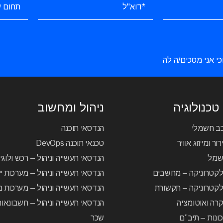
כי אני מסכים/ה לה
טכנולוגיה
ניהול ומחשוב
כב חשמלי
הנדסאי תוכנה
ור ומיזוג אוויר
טכנאי תוכנה DevOps
שמל
הנדסאי תעשייה וניהול – רכש ולוג
לקטרוניקה – מחשבים
הנדסאי תעשייה וניהול – מערכות יי
קטרוניקה – תקשורת
הנדסאי תעשייה וניהול – מערכות מ
רה ואוטומציה
הנדסאי תעשייה וניהול – חשבונאו
ונות – תיב”ם
שכר