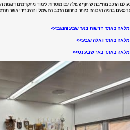
ולם הרכב מחייבת שיתוף פעולה עם מוסדות לימוד מתקדמים דוגמת המכל
דסאים ברמה הגבוהה ביותר בתחום הרכב החשמלי וההיברידי אשר תחזק
מלאה באתר חדשות באר שבע והנגב>>
מלאה באתר וואלה שבע>>
מלאה באתר באר שבע נט>>