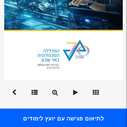
לתיאום פגישה עם יועץ לימודים