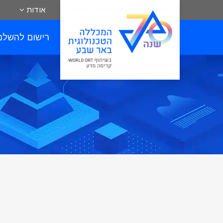
אודות
רישום להשלמ