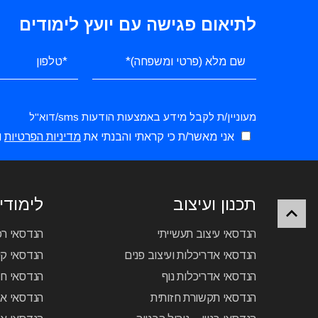
לתיאום פגישה עם יועץ לימודים
מעוניין/ת לקבל מידע באמצעות הודעות sms/דוא"ל
אני מאשר/ת כי קראתי והבנתי את
מדיניות הפרטיות
ו
תכנון ועיצוב
לימודי 
הנדסאי עיצוב תעשייתי
הנדסאי ר
הנדסאי אדריכלות ועיצוב פנים
הנדסאי קיר
הנדסאי אדריכלות נוף
הנדסאי ח
הנדסאי תקשורת חזותית
הנדסאי א