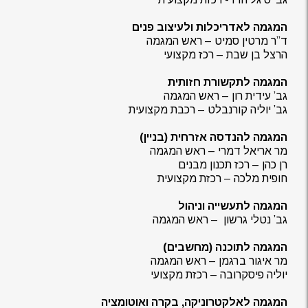
המגמה לאדריכלות ולעיצוב פנים
ד”ר מרטין סמיט – ראש המגמה
הרצל בן שבת – רכז מקצועי
המגמה לתקשורת חזותית
גב’ עידית רון – ראש המגמה
גב’ יוליה קורנבלט – רכבת מקצועית
המגמה להנדסה אזרחית (בניין)
מר אריאל דמרי – ראש המגמה
רן כהן – רכז תכנון מבנים
חופית מלכה – רכזת מקצועית
המגמה לתעשייה וניהול
גב’ נטלי גרשון – ראש המגמה
המגמה לתוכנה (מחשבים)
מר איגור ברגמן – ראש המגמה
יוליה פיסקרובה – רכזת מקצועי
המגמה לאלקטרוניקה, בקרה ואוטומציה