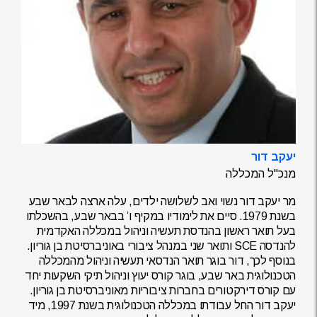
יעקב דור
מנכ"ל המכללה
מר יעקב דור נשוי ואב לשלושה ילדים, עלה ארצה לבאר שבע
בשנת 1979. סיים את לימודיו במקיף ו’ בבאר שבע, בהשכלתו
בעל תואר ראשון בהנדסת תעשיה וניהול במכללה האקדמית
להנדסה SCE ותואר שני במנהל ציבורי באוניברסיטת בן גוריון.
בנוסף לכך, דור בוגר תואר הנדסאי תעשיה וניהול מהמכללה
הטכנולוגית באר שבע, בוגר קורס יעוץ וניהול תיקי השקעות יחד
עם קורס דירקטורים בחברות ציבוריות מאוניברסיטת בן גוריון.
יעקב דור החל עבודתו במכללה הטכנולוגית בשנת 1997, מיד