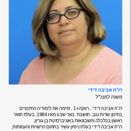
רו”ח אביבה דידי
משנה למנכ"ל
רו”ח אביבה דידי , רווקה+1 , סיימה את לימודיה התיכוניים
בתיכון שדות נגב. תושבת באר שבע מאז 1984. בעלת תואר
ראשון בכלכלה וחשבונאות באוניברסיטת בן גוריון.
רו”ח אביבה דידי בעלת ניסיון עשיר בתחום הרשויות והעמותות,