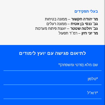
בעלי תפקידים
מר יהודה חקשור
– ממונה בטיחות
גב’ ננסי בן אטיח
– ממונה רעלים
גב’ ויולטה שטטר
– יועצת פיתוח מערכות
מר יוני חיון
– רמ”ד תפעול
לתיאום פגישה עם יועץ לימודים