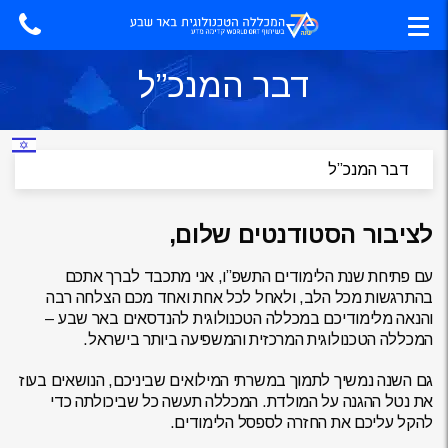
דבר המנכ”ל
לציבור הסטודנטים שלום,
עם פתיחת שנת הלימודים התשפ”ו, אני מתכבד לברך אתכם
בהתרגשות מכל הלב, ולאחל לכל אחת ואחד מכם הצלחה רבה
והנאה מלימודיכם במכללה הטכנולוגית להנדסאים באר שבע –
המכללה הטכנולוגית המרכזית והמשפיעה ביותר בישראל.
גם השנה נמשיך לתמוך במשרתי המילואים שביניכם, הנושאים בעוז
את נטל ההגנה על המולדת. המכללה תעשה כל שביכולתה כדי
להקל עליכם את החזרה לספסל הלימודים.