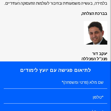
בלמידה, בעשייה משמעותית ובחיבור לעולמות התעסוקה העתידיים.
בברכת הצלחה,
יעקב דור
מנכ”ל המכללה
לתיאום פגישה עם יועץ לימודים